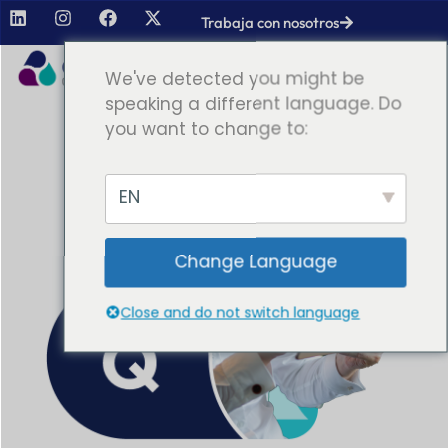
Trabaja con nosotros
We've detected you might be
speaking a different language. Do
you want to change to:
EN
Change Language
Close and do not switch language